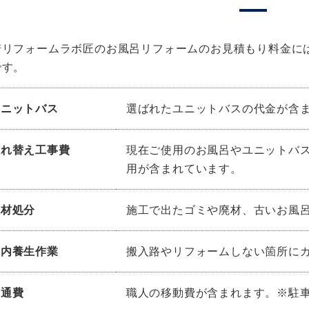
崎リフォームラボ匠のお風呂リフォームのお見積もり料金に
です。
ユニットバス
選ばれたユニットバスの代金が含
入れ替え工事費
現在ご使用のお風呂やユニットバ
用が含まれています。
廃材処分
施工で出たゴミや廃材、古いお風
室内養生作業
搬入路やリフォームしない箇所に
交通費
職人の移動費が含まれます。※駐