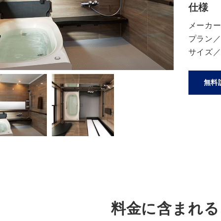
仕様
メーカー名
プラン／
サイズ／
無料
料金に含まれる