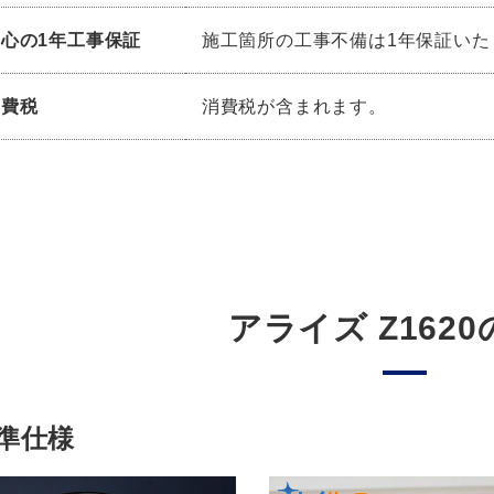
安心の1年工事保証
施工箇所の工事不備は1年保証いた
消費税
消費税が含まれます。
アライズ Z162
準仕様