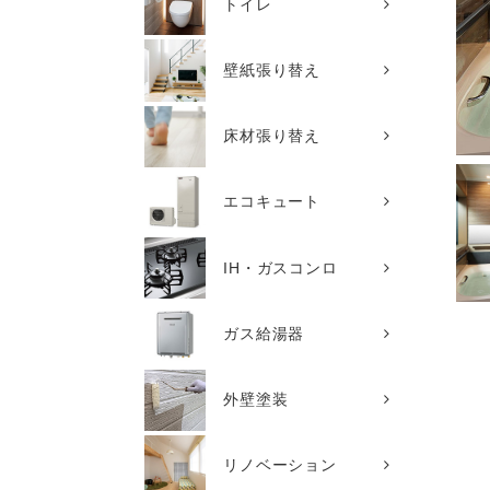
トイレ
壁紙張り替え
床材張り替え
エコキュート
IH・ガスコンロ
ガス給湯器
外壁塗装
リノベーション