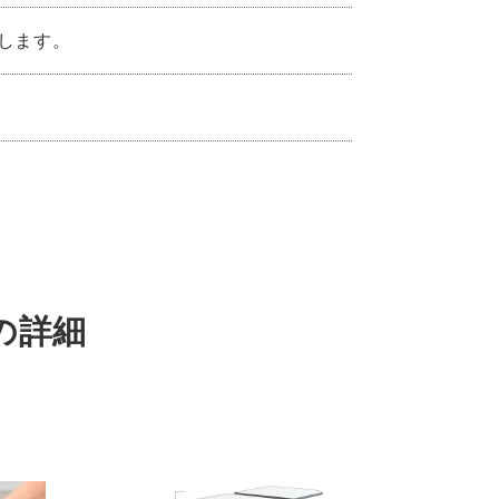
します。
0の詳細