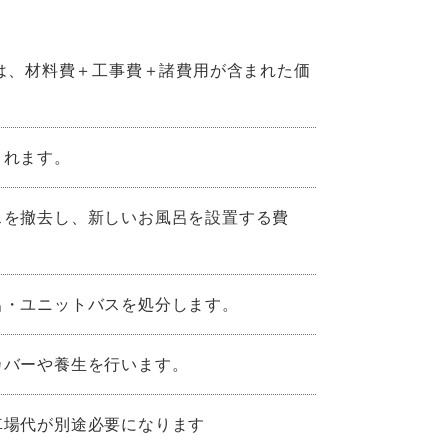
は、材料費＋工事費＋諸費用が含まれた価
まれます。
スを撤去し、新しいお風呂を設置する費
呂・ユニットバスを処分します。
カバーや養生を行います。
車場代が別途必要になります