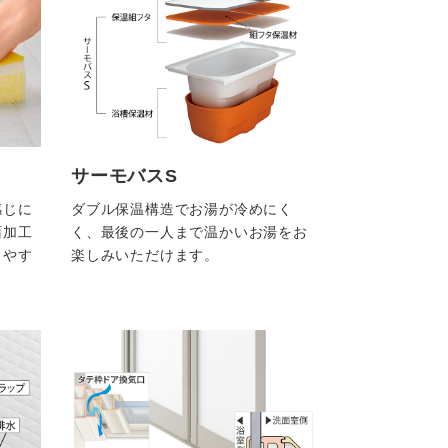
サーモバスS
感じに
ダブル保温構造でお湯が冷めにく
面加工
く、最後の一人まで温かいお湯をお
きやす
楽しみいただけます。