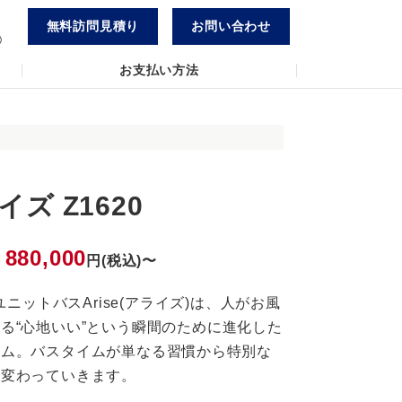
無料訪問見積り
お問い合わせ
)
お支払い方法
イズ Z1620
880,000
格
円(税込)〜
のユニットバスArise(アライズ)は、人がお風
る“心地いい”という瞬間のために進化した
ーム。バスタイムが単なる習慣から特別な
と変わっていきます。