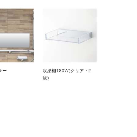
ラー
収納棚180W(クリア・2
段)