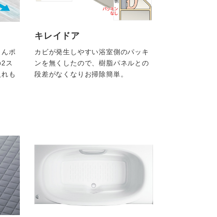
キレイドア
りんポ
カビが発生しやすい浴室側のパッキ
2ス
ンを無くしたので、樹脂パネルとの
入れも
段差がなくなりお掃除簡単。