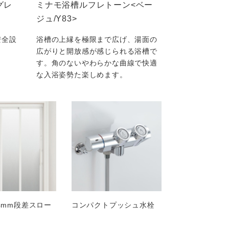
グレ
ミナモ浴槽ルフレトーン<ベー
ジュ/Y83>
安全設
浴槽の上縁を極限まで広げ、湯面の
広がりと開放感が感じられる浴槽で
す。角のないやわらかな曲線で快適
な入浴姿勢た楽しめます。
4mm段差スロー
コンパクトプッシュ水栓