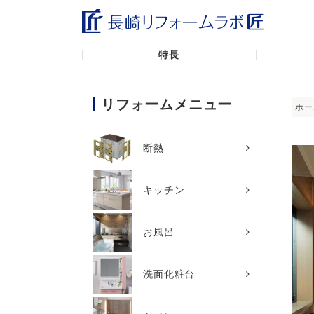
特長
リフォームメニュー
ホー
断熱
キッチン
お風呂
洗面化粧台