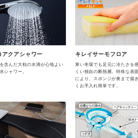
コアクアシャワー
キレイサーモフロア
を含んだ大粒の水滴が心地よい
寒い冬場でも足元に冷たさを
水シャワー。
くい独自の断熱層。特殊な表
により、スポンジが奥まで届
くお手入れ簡単です。