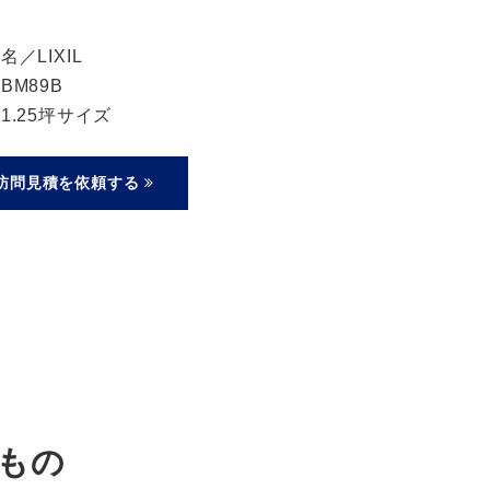
／LIXIL
BM89B
1.25坪サイズ
訪問見積を依頼する
もの